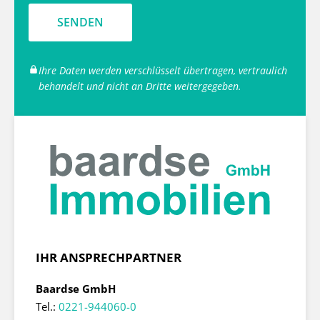
SENDEN
Ihre Daten werden verschlüsselt übertragen, vertraulich
behandelt und nicht an Dritte weitergegeben.
IHR ANSPRECHPARTNER
Baardse GmbH
Tel.:
0221-944060-0