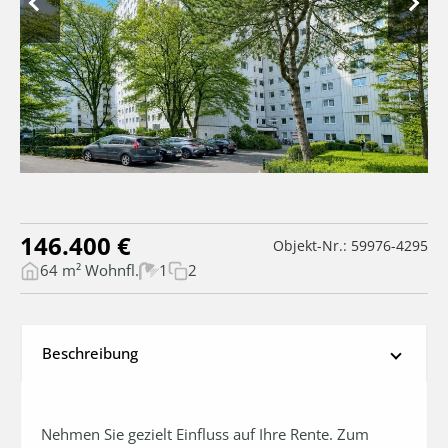
146.400 €
Objekt-Nr.: 59976-4295
64 m² Wohnfl.
1
2
Beschreibung
Nehmen Sie gezielt Einfluss auf Ihre Rente. Zum 