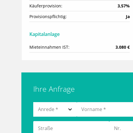
Käuferprovision:
3,57%
Provisionspflichtig:
Ja
Kapitalanlage
Mieteinnahmen IST:
3.080 €
Ihre Anfrage