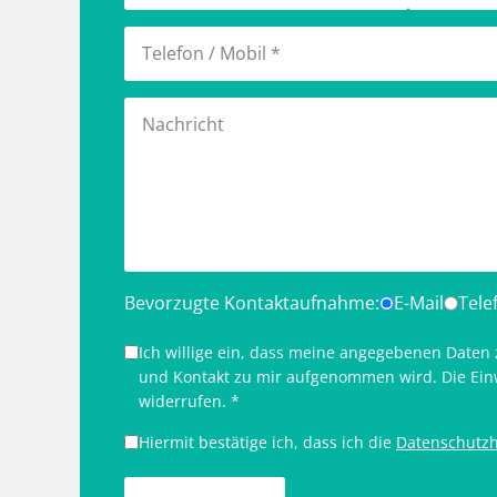
Bevorzugte Kontaktaufnahme:
E-Mail
Tele
Ich willige ein, dass meine angegebenen Daten
und Kontakt zu mir aufgenommen wird. Die Ein
widerrufen. *
Hiermit bestätige ich, dass ich die
Datenschutzh