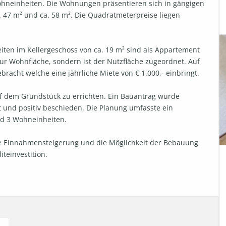
Wohneinheiten. Die Wohnungen präsentieren sich in gängigen 
. 47 m² und ca. 58 m². Die Quadratmeterpreise liegen 
keiten im Kellergeschoss von ca. 19 m² sind als Appartement 
ur Wohnfläche, sondern ist der Nutzfläche zugeordnet. Auf 
racht welche eine jährliche Miete von € 1.000,- einbringt.

uf dem Grundstück zu errichten. Ein Bauantrag wurde 
t und positiv beschieden. Die Planung umfasste ein 
d 3 Wohneinheiten.

he Einnahmensteigerung und die Möglichkeit der Bebauung  
einvestition.
