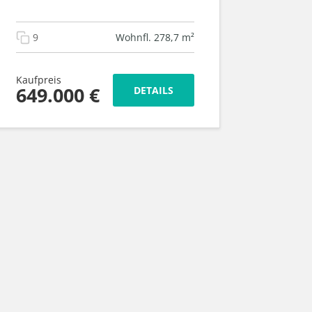
9
Wohnfl. 278,7 m²
Kaufpreis
649.000 €
DETAILS