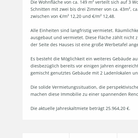
Die Wohnfläche von ca. 149 m² verteilt sich auf 3 
Schnitten mit zwei bis drei Zimmer von ca. 43m², ca
zwischen von €/m² 12,20 und €/m² 12,48.

Alle Einheiten sind langfristig vermietet. Räumlich
ausgebaut und vermietet. Diese Fläche zählt nicht z
der Seite des Hauses ist eine große Werbetafel angeb
Es besteht die Möglichkeit ein weiteres Gebäude a
diesbezüglich bereits vor einigen Jahren eingereich
gemischt genutztes Gebäude mit 2 Ladenlokalen un
Die solide Vermietungssituation, die perspektivisc
machen diese Immobilie zu einer spannenden Rendit
Die aktuelle Jahreskaltmiete beträgt 25.964,20 €.