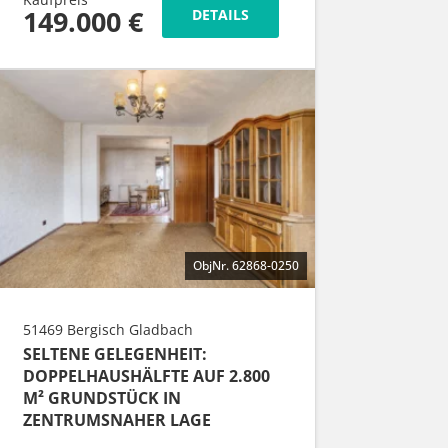
149.000 €
DETAILS
ObjNr. 62868-0250
51469 Bergisch Gladbach
SELTENE GELEGENHEIT:
DOPPELHAUSHÄLFTE AUF 2.800
M² GRUNDSTÜCK IN
ZENTRUMSNAHER LAGE