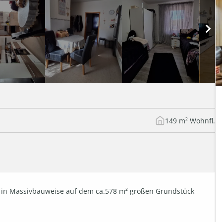
149 m² Wohnfl.
3 in Massivbauweise auf dem ca.578 m² großen Grundstück 