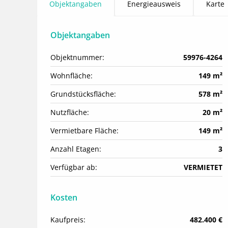
Objektangaben
Energieausweis
Karte
Objektangaben
Objektnummer:
59976-4264
Wohnfläche:
149 m²
Grundstücksfläche:
578 m²
Nutzfläche:
20 m²
Vermietbare Fläche:
149 m²
Anzahl Etagen:
3
Verfügbar ab:
VERMIETET
Kosten
Kaufpreis:
482.400 €