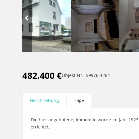
482.400 €
Objekt-Nr.: 59976-4264
Beschreibung
Lage
Die hier angebotene, Immobilie wurde im Jahr 192
errichtet.
